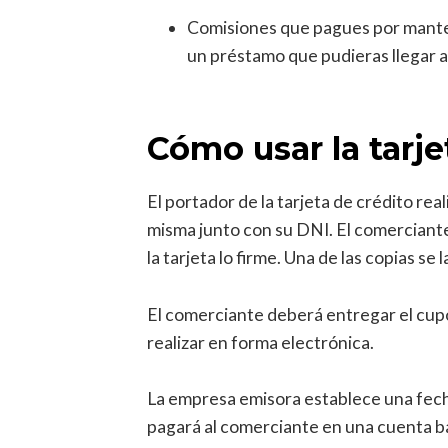
Comisiones que pagues por manteni
un préstamo que pudieras llegar a
Cómo usar la tarje
El portador de la tarjeta de crédito re
misma junto con su DNI. El comerciante
la tarjeta lo firme. Una de las copias se
El comerciante deberá entregar el cup
realizar en forma electrónica.
La empresa emisora establece una fech
pagará al comerciante en una cuenta ban