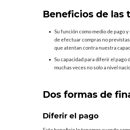
Beneficios de las 
Su función como medio de pago y su
de efectuar compras no previstas.
que atentan contra nuestra capaci
Su capacidad para diferir el pago
muchas veces no solo a nivel nacio
Dos formas de fin
Diferir el pago
Este beneficio lo tenemos cuando compr