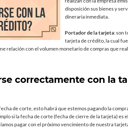
realizan con la empresa emi
disposición sus bienes y serv
dineraria inmediata.
Portador de la tarjeta
: son 
tarjeta de crédito, la cual f
ene relación con el volumen monetario de compras que real
rse correctamente con la ta
echa de corte, esto habrá que estemos pagando la compra
mplo si la fecha de corte (fecha de cierre de la tarjeta) es
ríamos pagar con el próximo vencimiento de nuestra tarje