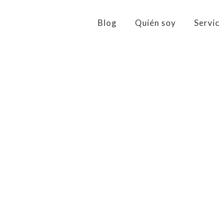
Blog
Quién soy
Servi