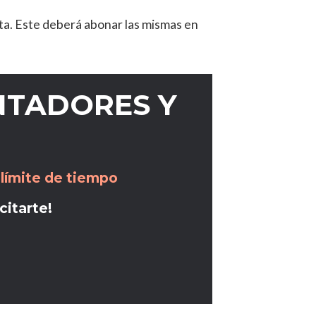
eta. Este deberá abonar las mismas en
NTADORES Y
límite de tiempo
citarte!