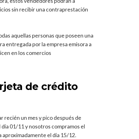
sora, estos vendedores podrán a
icios sin recibir una contraprestación
todas aquellas personas que poseen una
uera entregada por la empresa emisora a
icen en los comercios
rjeta de crédito
r recién un mes y pico después de
 el día 01/11 y nosotros compramos el
ta aproximadamente el día 15/12.