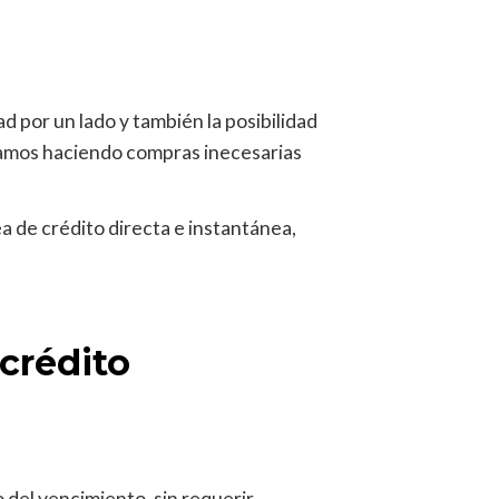
d por un lado y también la posibilidad
eramos haciendo compras inecesarias
a de crédito directa e instantánea,
crédito
 del vencimiento, sin requerir