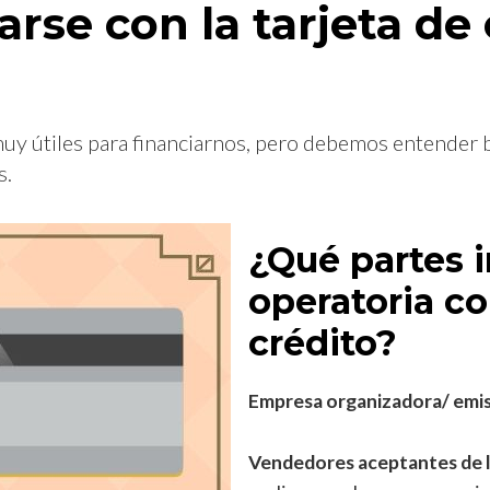
rse con la tarjeta de 
 muy útiles para financiarnos, pero debemos entender
s.
¿Qué partes i
operatoria co
crédito?
Empresa organizadora/ emi
Vendedores aceptantes de l