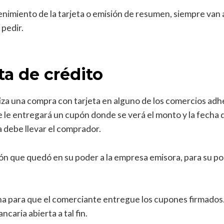
miento de la tarjeta o emisión de resumen, siempre van a
 pedir.
ta de crédito
aliza una compra con tarjeta en alguno de los comercios ad
 le entregará un cupón donde se verá el monto y la fecha d
 la debe llevar el comprador.
ón que quedó en su poder a la empresa emisora, para su po
a para que el comerciante entregue los cupones firmados. 
caria abierta a tal fin.