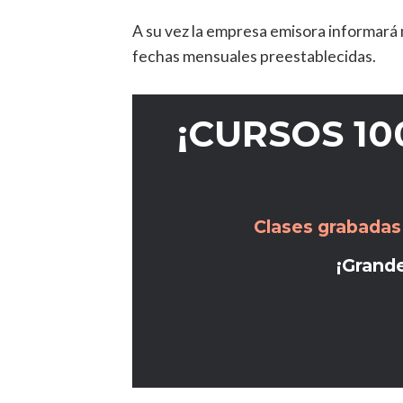
A su vez la empresa emisora informará 
fechas mensuales preestablecidas.
¡CURSOS 1
Clases grabadas
¡Grande