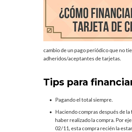
cambio de un pago periódico que no ti
adheridos/aceptantes de tarjetas.
Tips para financia
Pagando el total siempre.
Haciendo compras después de la f
haber realizado la compra. Por eje
02/11, esta compra recién la esta