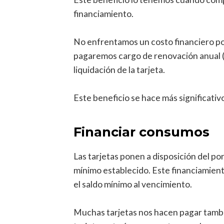
financiamiento.
No enfrentamos un costo financiero por
pagaremos cargo de renovación anual (m
liquidación de la tarjeta.
Este beneficio se hace más significati
Financiar consumos
Las tarjetas ponen a disposición del p
mínimo establecido. Este financiamiento
el saldo mínimo al vencimiento.
Muchas tarjetas nos hacen pagar también