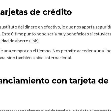
tarjetas de crédito
stituto del dinero en efectivo, lo que nos aporta segurida
 Este último punto no se sería muy beneficioso si estuvi
dad de ahorro.(link).
 de una compra en el tiempo. Nos permite acceder a una líne
nal sino también a nivel internacional.
anciamiento con tarjeta de 
amos y cancelamos el saldo total de la tarjeta al momento