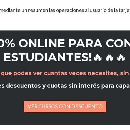
mediante un resumen las operaciones al usuario de la tarj
00% ONLINE PARA CO
ESTUDIANTES!🔥🔥🔥
 que podes ver cuantas veces necesites, sin 
s descuentos y cuotas sin interés para capa
VER CURSOS CON DESCUENTO