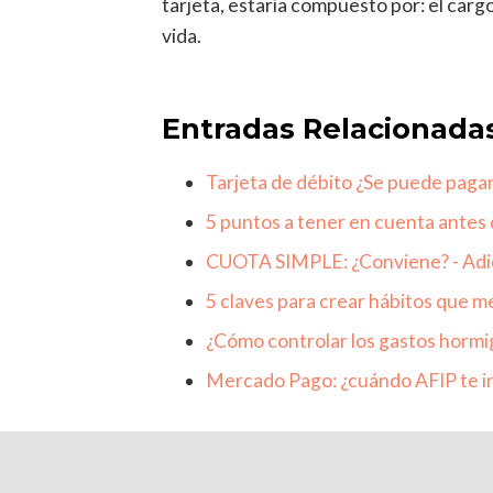
tarjeta, estaría compuesto por: el carg
vida.
Entradas Relacionada
Tarjeta de débito ¿Se puede paga
5 puntos a tener en cuenta antes 
CUOTA SIMPLE: ¿Conviene? - Adi
5 claves para crear hábitos que m
¿Cómo controlar los gastos hormi
Mercado Pago: ¿cuándo AFIP te i