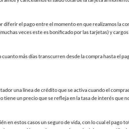
 diferir el pago entre el momento en que realizamos la com
uchas veces este es bonificado por las tarjetas) y cargos
vo cuanto más días transcurren desde la compra hasta el pa
ortador una línea de crédito que se activa cuando el compr
 tiene un precio que se refleja en la tasa de interés que 
 en estos casos un seguro de vida, con lo cual el pago total