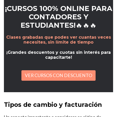
¡CURSOS 100% ONLINE PARA
CONTADORES Y
ESTUDIANTES!🔥🔥🔥
Clases grabadas que podes ver cuantas veces
necesites, sin límite de tiempo
¡Grandes descuentos y cuotas sin interés para
capacitarte!
VER CURSOS CON DESCUENTO
Tipos de cambio y facturación