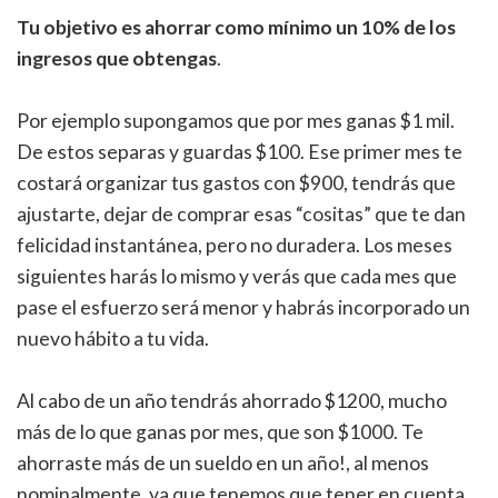
Tu objetivo es ahorrar como mínimo un 10% de los
ingresos que obtengas
.
Por ejemplo supongamos que por mes ganas $1 mil.
De estos separas y guardas $100. Ese primer mes te
costará organizar tus gastos con $900, tendrás que
ajustarte, dejar de comprar esas “cositas” que te dan
felicidad instantánea, pero no duradera. Los meses
siguientes harás lo mismo y verás que cada mes que
pase el esfuerzo será menor y habrás incorporado un
nuevo hábito a tu vida.
Al cabo de un año tendrás ahorrado $1200, mucho
más de lo que ganas por mes, que son $1000. Te
ahorraste más de un sueldo en un año!, al menos
nominalmente, ya que tenemos que tener en cuenta