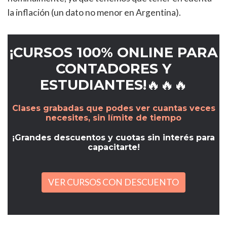
la inflación (un dato no menor en Argentina).
¡CURSOS 100% ONLINE PARA
CONTADORES Y
ESTUDIANTES!🔥🔥🔥
Clases grabadas que podes ver cuantas veces
necesites, sin límite de tiempo
¡Grandes descuentos y cuotas sin interés para
capacitarte!
VER CURSOS CON DESCUENTO