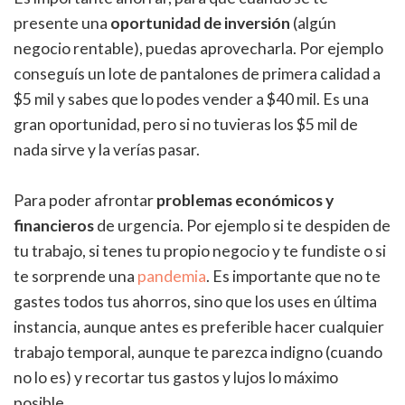
presente una
oportunidad de inversión
(algún
negocio rentable), puedas aprovecharla. Por ejemplo
conseguís un lote de pantalones de primera calidad a
$5 mil y sabes que lo podes vender a $40 mil. Es una
gran oportunidad, pero si no tuvieras los $5 mil de
nada sirve y la verías pasar.
Para poder afrontar
problemas económicos y
financieros
de urgencia. Por ejemplo si te despiden de
tu trabajo, si tenes tu propio negocio y te fundiste o si
te sorprende una
pandemia
. Es importante que no te
gastes todos tus ahorros, sino que los uses en última
instancia, aunque antes es preferible hacer cualquier
trabajo temporal, aunque te parezca indigno (cuando
no lo es) y recortar tus gastos y lujos lo máximo
posible.