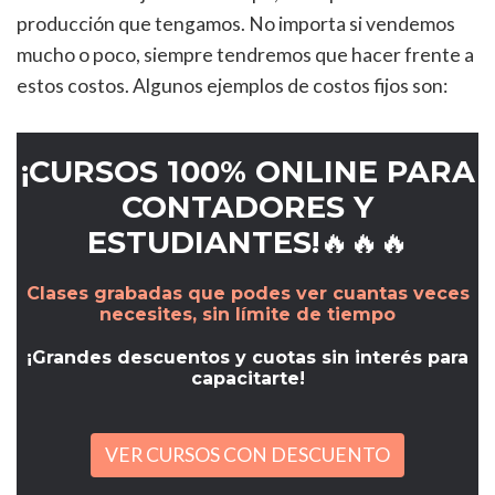
producción que tengamos. No importa si vendemos
mucho o poco, siempre tendremos que hacer frente a
estos costos. Algunos ejemplos de costos fijos son:
¡CURSOS 100% ONLINE PARA
CONTADORES Y
ESTUDIANTES!🔥🔥🔥
Clases grabadas que podes ver cuantas veces
necesites, sin límite de tiempo
¡Grandes descuentos y cuotas sin interés para
capacitarte!
VER CURSOS CON DESCUENTO