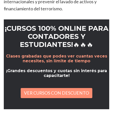
internacionales y prevenir el lavado de activos y
financiamiento del terrorismo.
¡CURSOS 100% ONLINE PARA
CONTADORES Y
ESTUDIANTES!🔥🔥🔥
Clases grabadas que podes ver cuantas veces
necesites, sin límite de tiempo
¡Grandes descuentos y cuotas sin interés para
capacitarte!
VER CURSOS CON DESCUENTO