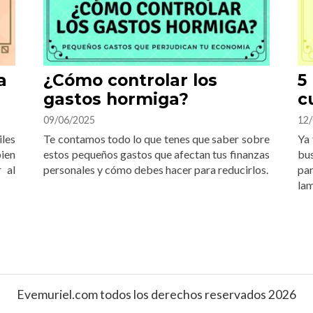
a
¿Cómo controlar los
5
gastos hormiga?
c
09/06/2025
12/
iles
Te contamos todo lo que tenes que saber sobre
Ya 
bien
estos pequeños gastos que afectan tus finanzas
bus
 al
personales y cómo debes hacer para reducirlos.
pa
lam
Evemuriel.com todos los derechos reservados 2026