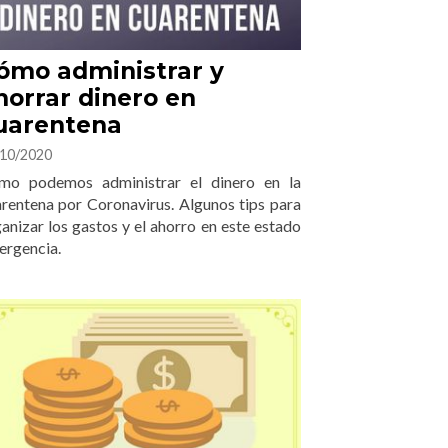
ómo administrar y
horrar dinero en
uarentena
10/2020
mo podemos administrar el dinero en la
rentena por Coronavirus. Algunos tips para
anizar los gastos y el ahorro en este estado
ergencia.