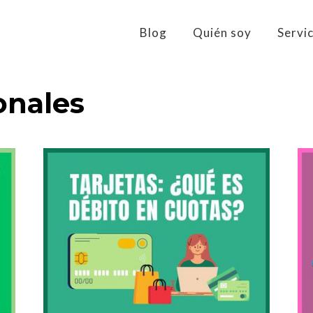
Blog
Quién soy
Servi
onales