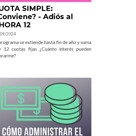
UOTA SIMPLE:
Conviene? - Adiós al
HORA 12
09/2024
programa se extiende hasta fin de año y suma
y 12 cuotas fijas ¿Cuánto interés pueden
brarme?