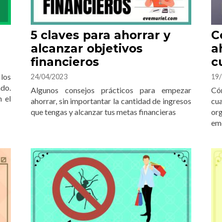
5 claves para ahorrar y
C
alcanzar objetivos
a
financieros
c
los
24/04/2023
19/
do.
Algunos consejos prácticos para empezar
Có
 el
ahorrar, sin importantar la cantidad de ingresos
cua
que tengas y alcanzar tus metas financieras
org
em