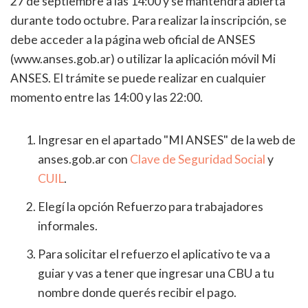
27 de septiembre a las 14:00 y se mantendrá abierta
durante todo octubre. Para realizar la inscripción, se
debe acceder a la página web oficial de ANSES
(www.anses.gob.ar) o utilizar la aplicación móvil Mi
ANSES. El trámite se puede realizar en cualquier
momento entre las 14:00 y las 22:00.
Ingresar en el apartado "MI ANSES" de la web de
anses.gob.ar con
Clave de Seguridad Social
y
CUIL
.
Elegí la opción Refuerzo para trabajadores
informales.
Para solicitar el refuerzo el aplicativo te va a
guiar y vas a tener que ingresar una CBU a tu
nombre donde querés recibir el pago.