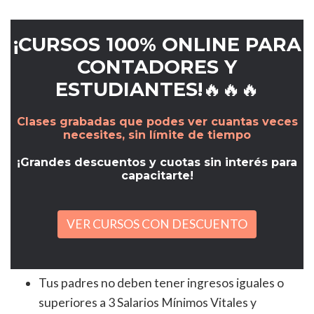
¡CURSOS 100% ONLINE PARA
CONTADORES Y
ESTUDIANTES!🔥🔥🔥
Clases grabadas que podes ver cuantas veces
necesites, sin límite de tiempo
¡Grandes descuentos y cuotas sin interés para
capacitarte!
VER CURSOS CON DESCUENTO
Tus padres no deben tener ingresos iguales o
superiores a 3 Salarios Mínimos Vitales y