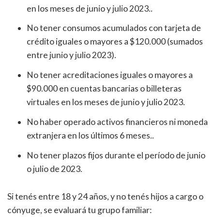
en los meses de junio y julio 2023..
No tener consumos acumulados con tarjeta de
crédito iguales o mayores a $120.000 (sumados
entre junio y julio 2023).
No tener acreditaciones iguales o mayores a
$90.000 en cuentas bancarias o billeteras
virtuales en los meses de junio y julio 2023.
No haber operado activos financieros ni moneda
extranjera en los últimos 6 meses..
No tener plazos fijos durante el período de junio
o julio de 2023.
Si tenés entre 18 y 24 años, y no tenés hijos a cargo o
cónyuge, se evaluará tu grupo familiar: