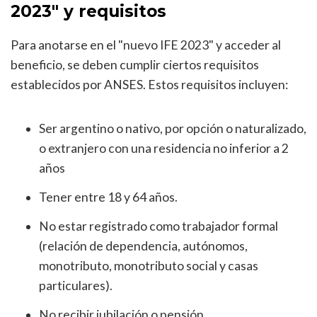
2023" y requisitos
Para anotarse en el "nuevo IFE 2023" y acceder al
beneficio, se deben cumplir ciertos requisitos
establecidos por ANSES. Estos requisitos incluyen:
Ser argentino o nativo, por opción o naturalizado,
o extranjero con una residencia no inferior a 2
años
Tener entre 18 y 64 años.
No estar registrado como trabajador formal
(relación de dependencia, autónomos,
monotributo, monotributo social y casas
particulares).
No recibir jubilación o pensión.