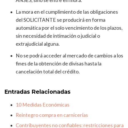
ANSES, sino se entre en mora.
La mora en el cumplimiento de las obligaciones
del SOLICITANTE se producirá en forma
automática por el solo vencimiento de los plazos,
sin necesidad de intimación o judicial o
extrajudicial alguna.
No se podrá acceder al mercado de cambios a los
fines de la obtención de divisas hasta la
cancelación total del crédito.
Entradas Relacionadas
10 Medidas Económicas
Reintegro compra en carnicerías
Contribuyentes no confiables: restricciones para