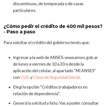
discontinuos, de temporada o de casas
particulares.
¿Cómo pedir el crédito de 400 mil pesos?
- Paso a paso
Para solciitar el crédito del gobierno tenés que:
Ingresar a la web de ANSES: www.anses.gob.ar
de lunes a viernes de 10 a 20 o desde la
aplicación del celular, al apartado "Mi ANSES"
con
CUIL
y
Clave de Seguridad Social
.
Elegí la opción "Créditos trabajadores en
relación de dependencia".
Generá la solcitud y listo. Vas a poder consultar