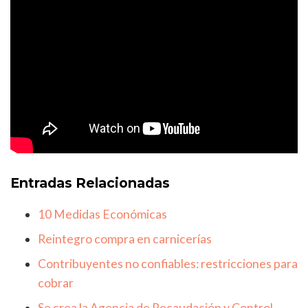
Entradas Relacionadas
10 Medidas Económicas
Reintegro compra en carnicerías
Contribuyentes no confiables: restricciones para
cobrar
Se crea la Agencia de Recaudación y Control