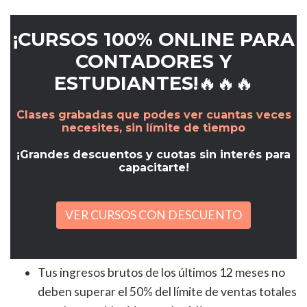
¡CURSOS 100% ONLINE PARA
CONTADORES Y
ESTUDIANTES!🔥🔥🔥
Clases grabadas que podes ver cuantas veces
necesites, sin límite de tiempo
¡Grandes descuentos y cuotas sin interés para
capacitarte!
VER CURSOS CON DESCUENTO
Tus ingresos brutos de los últimos 12 meses no
deben superar el 50% del límite de ventas totales