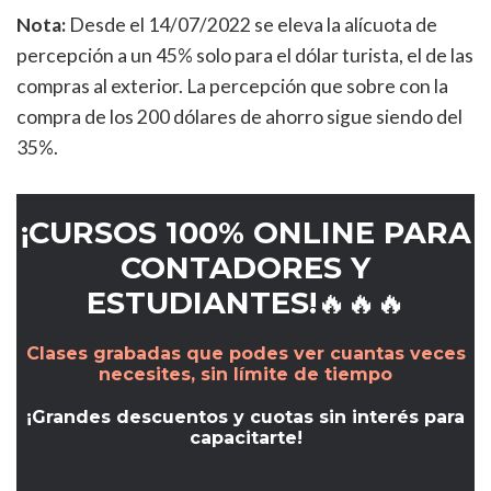
Nota:
Desde el 14/07/2022 se eleva la alícuota de
percepción a un 45% solo para el dólar turista, el de las
compras al exterior. La percepción que sobre con la
compra de los 200 dólares de ahorro sigue siendo del
35%.
¡CURSOS 100% ONLINE PARA
CONTADORES Y
ESTUDIANTES!🔥🔥🔥
Clases grabadas que podes ver cuantas veces
necesites, sin límite de tiempo
¡Grandes descuentos y cuotas sin interés para
capacitarte!