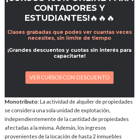
CONTADORES Y
ESTUDIANTES!🔥🔥🔥
Clases grabadas que podes ver cuantas veces
necesites, sin límite de tiempo
¡Grandes descuentos y cuotas sin interés para
capacitarte!
VER CURSOS CON DESCUENTO
Monotributo
: La actividad de alquiler de propiedades
se considera una sola unidad de explotación,
independientemente de la cantidad de propiedades
afectadas a la misma. Además, los ingresos
provenientes de la locación de hasta 2 inmuebles